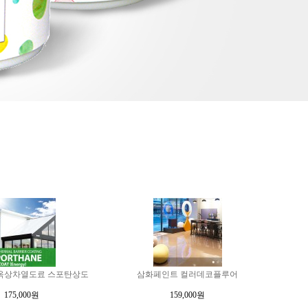
옥상차열도료 스포탄상도
삼화페인트 컬러데코플루어
175,000원
159,000원