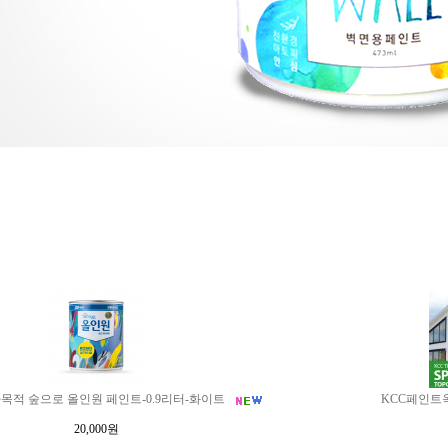
다목적 숲으로 올인원 페인트-0.9리터-화이트
KCC페인트
20,000원