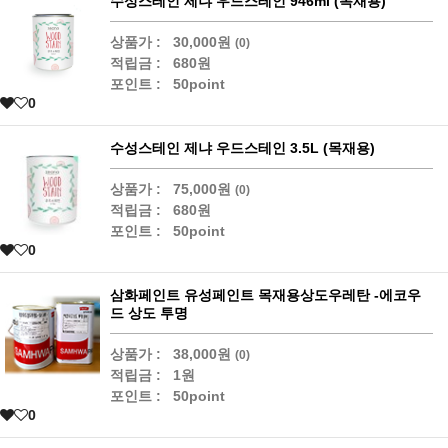
수성스테인 제냐 우드스테인 946ml (목재용)
상품가 :
30,000원
(0)
적립금 :
680원
포인트 :
50point
0
수성스테인 제냐 우드스테인 3.5L (목재용)
상품가 :
75,000원
(0)
적립금 :
680원
포인트 :
50point
0
삼화페인트 유성페인트 목재용상도우레탄 -에코우
드 상도 투명
상품가 :
38,000원
(0)
적립금 :
1원
포인트 :
50point
0