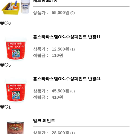
세트★SET★
상품가 :
55,000원
(0)
0
홈스타파스텔OK-수성페인트 반광1L
상품가 :
12,500원
(1)
적립금 :
110원
5
홈스타파스텔OK-수성페인트 반광4L
상품가 :
45,500원
(0)
적립금 :
410원
1
밀크 페인트
상품가 :
28,600원
(1)