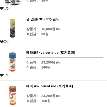
적립금 :
30원
0
펄 염료(NO.831)-골드
상품가 :
16,000원
(0)
적립금 :
90원
0
테라코타 velvet blue (토기효과)
상품가 :
23,200원
(0)
적립금 :
160원
0
테라코타 orient red (토기효과)
상품가 :
23,200원
(0)
적립금 :
160원