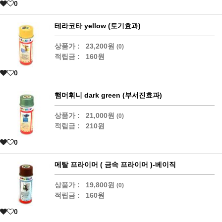
0
테라코타 yellow (토기효과)
상품가 :
23,200원
(0)
적립금 :
160원
0
햄머휘니 dark green (부서진효과)
상품가 :
21,000원
(0)
적립금 :
210원
0
메탈 프라이머 ( 금속 프라이머 )-베이직
상품가 :
19,800원
(0)
적립금 :
160원
0