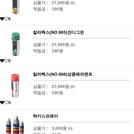
상품가 :
27,000원
(0)
적립금 :
190원
0
칼라텍스(NO.865)잔디그린
상품가 :
27,000원
(0)
적립금 :
190원
0
칼라텍스(NO.866)상큼페파멘트
상품가 :
27,000원
(0)
적립금 :
190원
0
락카스프레이
상품가 :
3,000원
(0)