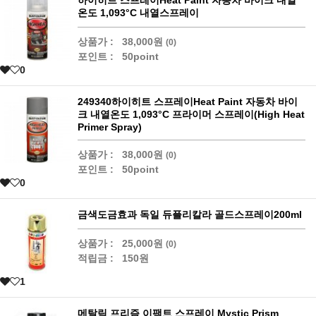
온도 1,093°C 내열스프레이
상품가 :
38,000원
(0)
포인트 :
50point
0
249340하이히트 스프레이Heat Paint 자동차 바이
크 내열온도 1,093°C 프라이머 스프레이(High Heat
Primer Spray)
상품가 :
38,000원
(0)
포인트 :
50point
0
금색도금효과 독일 듀플리칼라 골드스프레이200ml
상품가 :
25,000원
(0)
적립금 :
150원
1
메탈릭 프리즘 이팩트 스프레이 Mystic Prism