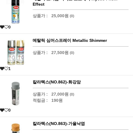
Effect
상품가 :
25,000원
(0)
0
메탈릭 심머스프레이 Metallic Shimmer
상품가 :
27,500원
(0)
1
칼라텍스(NO.862)-화강암
상품가 :
27,000원
(0)
적립금 :
190원
0
칼라텍스(NO.863)-가을낙엽