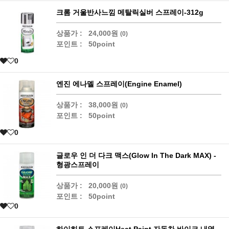
크롬 거울반사느낌 메탈릭실버 스프레이-312g
상품가 :
24,000원
(0)
포인트 :
50point
0
엔진 에나멜 스프레이(Engine Enamel)
상품가 :
38,000원
(0)
포인트 :
50point
0
글로우 인 더 다크 맥스(Glow In The Dark MAX) -
형광스프레이
상품가 :
20,000원
(0)
포인트 :
50point
0
하이히트 스프레이Heat Paint 자동차 바이크 내열