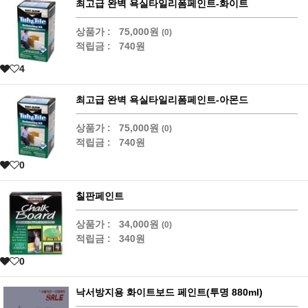
최고급 완벽 욕실타일리폼페인트-화이트
상품가 :
75,000원
(0)
적립금 :
740원
4
최고급 완벽 욕실타일리폼페인트-아몬드
상품가 :
75,000원
(0)
적립금 :
740원
0
칠판페인트
상품가 :
34,000원
(0)
적립금 :
340원
0
낙서방지용 화이트보드 페인트(투명 880ml)