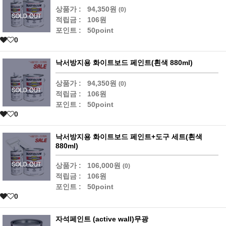
상품가 :
94,350원
(0)
적립금 :
106원
포인트 :
50point
0
낙서방지용 화이트보드 페인트(흰색 880ml)
상품가 :
94,350원
(0)
적립금 :
106원
포인트 :
50point
0
낙서방지용 화이트보드 페인트+도구 세트(흰색
880ml)
상품가 :
106,000원
(0)
적립금 :
106원
포인트 :
50point
0
자석페인트 (active wall)무광