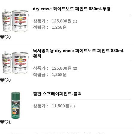
dry erase 화이트보드 페인트 880ml-투명
상품가 :
125,800원
(1)
적립금 :
1,258원
0
낙서방지용 dry erase 화이트보드 페인트 880ml-
흰색
상품가 :
125,800원
(2)
적립금 :
1,258원
0
칠판 스프레이페인트-블랙
상품가 :
11,500원
(0)
1