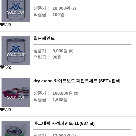
상품가 :
18,000원
(2)
적립금 :
100원
0
칠판페인트
상품가 :
9,000원
(0)
적립금 :
90원
2
dry erase 화이트보드 페인트세트 (SET)-흰색
상품가 :
166,800원
(3)
적립금 :
1,668원
0
마그네틱 자석페인트-1L(887ml)
상품가 :
37,000원
(0)