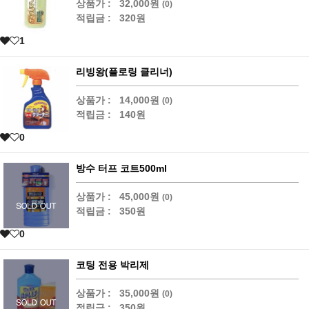
상품가 :
32,000원
(0)
적립금 :
320원
1
리빙왕(플로링 클리너)
상품가 :
14,000원
(0)
적립금 :
140원
0
방수 터프 코트500ml
상품가 :
45,000원
(0)
적립금 :
350원
0
코팅 전용 박리제
상품가 :
35,000원
(0)
적립금 :
350원