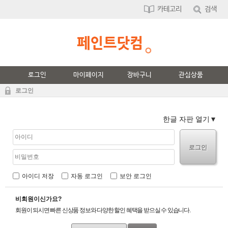
카테고리
검색
로그인
마이페이지
장바구니
관심상품
로그인
한글 자판 열기
로그인
아이디 저장
자동 로그인
보안 로그인
비회원이신가요?
회원이 되시면 빠른 신상품 정보와 다양한 할인 혜택을 받으실 수 있습니다.