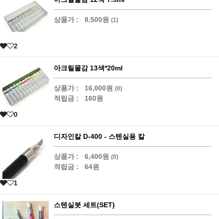
상품가 :
8,500원
(1)
2
아크릴물감 13색*20ml
상품가 :
16,000원
(0)
적립금 :
160원
0
디자인칼 D-400 - 스텐실용 칼
상품가 :
6,400원
(0)
적립금 :
64원
1
스텐실붓 세트(SET)