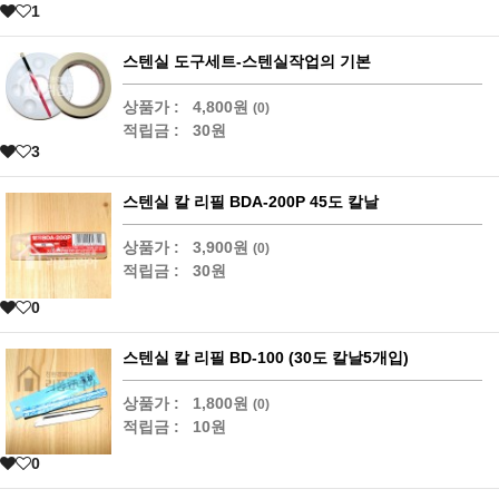
1
스텐실 도구세트-스텐실작업의 기본
상품가 :
4,800원
(0)
적립금 :
30원
3
스텐실 칼 리필 BDA-200P 45도 칼날
상품가 :
3,900원
(0)
적립금 :
30원
0
스텐실 칼 리필 BD-100 (30도 칼날5개입)
상품가 :
1,800원
(0)
적립금 :
10원
0