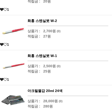
적립금 :
20원
1
화홍 스텐실붓 W-2
상품가 :
2,700원
(0)
적립금 :
27원
1
화홍 스텐실붓 W-1
상품가 :
2,500원
(0)
적립금 :
25원
1
아크릴물감 20ml 24색
상품가 :
28,000원
(0)
적립금 :
280원