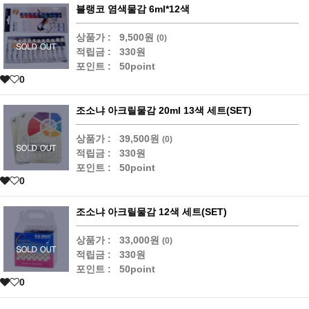
블랭코 염색물감 6ml*12색
상품가 :
9,500원
(0)
적립금 :
330원
포인트 :
50point
0
조소냐 아크릴물감 20ml 13색 세트(SET)
상품가 :
39,500원
(0)
적립금 :
330원
포인트 :
50point
0
조소냐 아크릴물감 12색 세트(SET)
상품가 :
33,000원
(0)
적립금 :
330원
포인트 :
50point
0